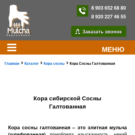
8 903 652 68 80
8 920 227 46 55
Заказать звонок
МЕНЮ
Главная
Каталог
Кора сосны
Кора Сосны Галтованная
Кора сибирской Сосны
Галтованная
Кора сосны галтованная – это элитная мульча
(шлифованная)
приобрела изысканность, некий