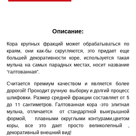
Описание:
Кора крупных фракций может обрабатываться по
краям, они как-бы скругляются, это придает еще
большей декоративности коре, используется такая
мульча на самых парадных местах, носит название
“галтованная”.
Считается премиум качеством и является более
дорогой! Проходит ручную
выборку и долгий процесс
шлифовки. Размер средней фракции составляет от 5
до 11 сантиметров.
Галтованная
кора
-это элитная
мульча, отличается
от стандартной выигрышной
формой,
плавными округлыми контурами,цветом
коры, все это дает просто великолепный ,
декоративный внешний вид!